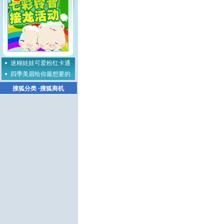
迷糊娃娃可爱粉红卡通
四季美眉给你最想要的
搜狐分类
·
搜狐商机