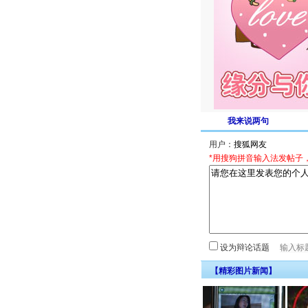
我来说两句
用户：
*用搜狗拼音输入法发帖子
设为辩论话题
【精彩图片新闻】