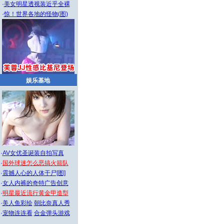
·
美女明星透视装近乎全裸
·
惊！世界各地的怪物(图)
娱乐基地
·
AV女优圣诞装自拍写真
·
国外球迷怎么恶搞火箭队
·
震撼人心的人体干尸[图]
·
女人内裤的奇特广告创意
·
明星最近流行黄金甲造型
·
美人鱼彩绘
朝比奈真人秀
·
宠物连连看
合金弹头游戏