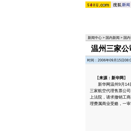
新闻中心
>
国内新闻
>
国内
温州三家公
时间：2006年09月15日08:
【
来源：新华网
】
新华网温州9月14
三家航空代理售票公司
上法院，请求撤销工商
理费属商业受赂，一审