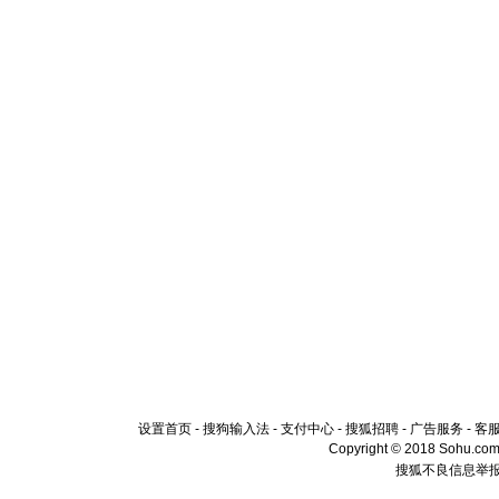
设置首页
-
搜狗输入法
-
支付中心
-
搜狐招聘
-
广告服务
-
客
Copyright © 2018 Sohu.com I
搜狐不良信息举