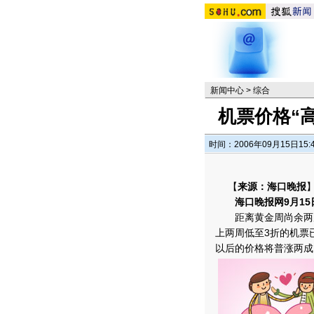
新闻中心
>
综合
机票价格“
时间：2006年09月15日15:
【
来源：海口晚报
海口晚报网9月15
距离黄金周尚余两周
上两周低至3折的机票
以后的价格将普涨两成