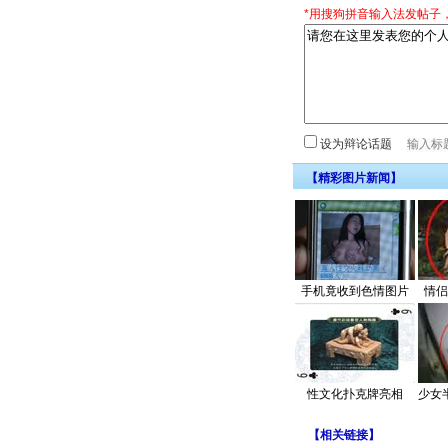
*用搜狗拼音输入法发帖子
设为辩论话题
【精彩图片新闻】
手机竟收到色情图片
情侣
性文化扑克牌亮相
少女
【
相关链接
】