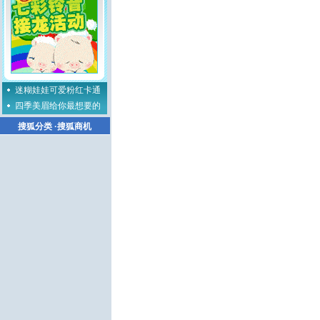
迷糊娃娃可爱粉红卡通
四季美眉给你最想要的
搜狐分类
·
搜狐商机