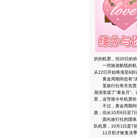
折的机票，但20日的价
一些旅游航线的机票
从22日开始将涨至6折
黄金周期间也有“淡
某旅行社有关负责人
渐演变成了“黄金月”
里，这导致今年机票价
不过，黄金周期间也有
惠；但从10月6日至
面向旅行社的团体机
队机票，10月1日是7
11月初才恢复淡季