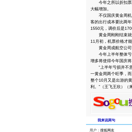
今年之所以折扣票不
大幅增加。
不仅国庆黄金周机票
客的出行成本要比两年
1550元，调价后是1
黄金周刚刚结束就恰
11月初，机票价格才
黄金周成航空公司“
今年上半年整体亏损2
增多将使得今年国庆将
“上半年亏损并不意味
一黄金周两个旺季，而
整个10月又是出游的
利。”（王飞王欣）（
我来说两句
用户：