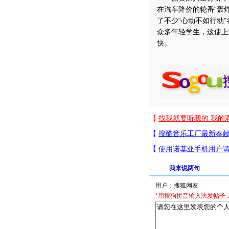
在汽车降价的轮番“轰
了不少“心动不如行动
众多年轻学生，这使上
快。
我来说两句
用户：
*用搜狗拼音输入法发帖子