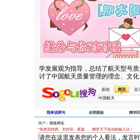
学发展观为指导，总结了航天型号质
讨了中国航天质量管理的理念、文化
新闻
网页
音
我来说两句
全部跟贴
精华
用户：
*依然范特西、刘亦菲、夜宴……网罗天下热词的输入法！