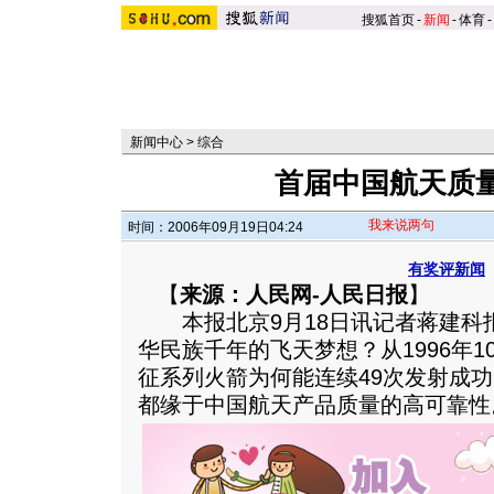
搜狐首页
-
新闻
-
体育
-
新闻中心
>
综合
首届中国航天质
我来说两句
时间：2006年09月19日04:24
有奖评新闻
【
来源：人民网-人民日报
】
本报北京9月18日讯记者蒋建科
华民族千年的飞天梦想？从1996年1
征系列火箭为何能连续49次发射成
都缘于中国航天产品质量的高可靠性