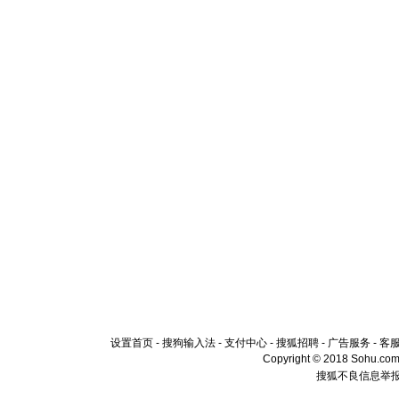
设置首页
-
搜狗输入法
-
支付中心
-
搜狐招聘
-
广告服务
-
客
Copyright © 2018 Sohu.com I
搜狐不良信息举