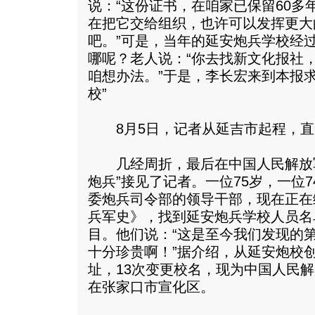
说：“这份证书，在咱家已保留60多
在把它交给组织，也许可以发挥更大
吧。”可是，当年的延安炮兵学校经
哪呢？老人说：“你去找新文化报社
咱想办法。”于是，李长宏来到本报
校”
8月5日，记者从延吉市起程，直
几经周折，最后在中国人民解放军
炮兵”接见了记者。一位75岁，一位
委炮兵司令部的领导干部，现在正在
兵军史》，找到延安炮兵学校人员名
目。他们说：“这是至今我们发现的
十分珍贵啊！”据介绍，从延安炮校
址，13次变更校名，现为中国人民
在张家口市宣化区。