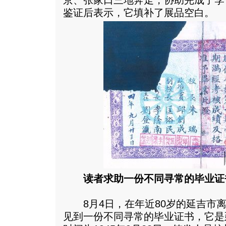
京、张家口三地奔走，协助完成了李
鉴证后表示，它填补了展品空白。
读者求助一份不同寻常的毕业证
8月4日，在年近80岁的延吉市离
见到一份不同寻常的毕业证书，它是