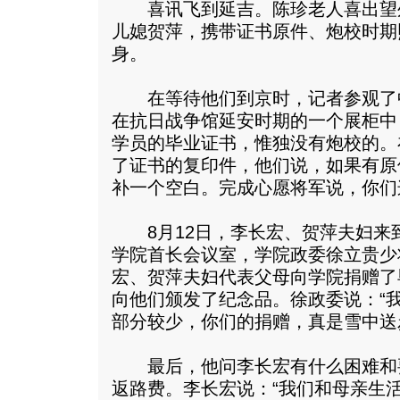
喜讯飞到延吉。陈珍老人喜出望
儿媳贺萍，携带证书原件、炮校时期
身。
在等待他们到京时，记者参观了
在抗日战争馆延安时期的一个展柜中
学员的毕业证书，惟独没有炮校的。
了证书的复印件，他们说，如果有原
补一个空白。完成心愿将军说，你们
8月12日，李长宏、贺萍夫妇来
学院首长会议室，学院政委徐立贵少
宏、贺萍夫妇代表父母向学院捐赠了
向他们颁发了纪念品。徐政委说：“
部分较少，你们的捐赠，真是雪中送
最后，他问李长宏有什么困难和
返路费。李长宏说：“我们和母亲生