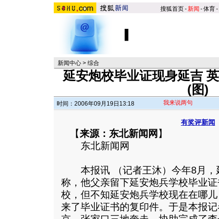
搜狐首页
-
新闻
-
体育
-
新闻中心
>
综合
延安炮校毕业证现身延吉 
(图)
我来说两句
时间：2006年09月19日13:18
有奖评新闻
【
来源：东北新闻网
】
东北新闻网
本报讯 （记者王沐）今年8月，
称，他父亲留下延安炮兵学校毕业证
校，但不知延安炮兵学校现在在哪儿
来了毕业证书的复印件。于是本报记