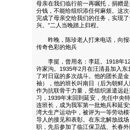
母亲在我们临行前一再嘱托，捐赠是
分钱，不能给组织添任何麻烦。这次
完成了母亲交给我们的任务，实现了
兴。”二人当晚踏上归程。
昨晚，陈珍老人打来电话，向报
传奇色彩的炮兵
李挺，曾用名：李廷。1918年12
许家沟。1935年2月在汪清县加入
了对日寇的多次战斗。他的团长是金
袖），他的班长叫南日（后为朝鲜人民
作为抗联骨干力量，受组织派遣远赴
习，1939年末回到延安，先任中央
连班长，成为我军第一批炮兵和延安
湾大生产运动中，被评为一等劳动模
导人的接见和表彰。在东北解放战场
职，先后参加了临江保卫战、长春外