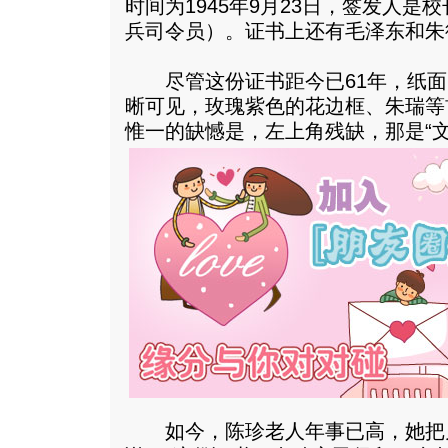
时间为1945年9月23日，签发人
兵司令员）。证书上还有毛泽东和朱
尽管这份证书距今已61年，纸面
晰可见，玫瑰紫色的花边框、朱瑞等
惟一的缺憾是，左上角残缺，那是“
如今，陈珍老人年事已高，她把