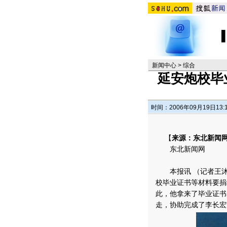
新闻中心
>
综合
延安炮校毕
时间：2006年09月19日13:
【
来源：东北新闻
东北新闻网
本报讯 （记者王沐
校毕业证书等材料要捐
此，他拿来了毕业证书
走，协助完成了李长宏