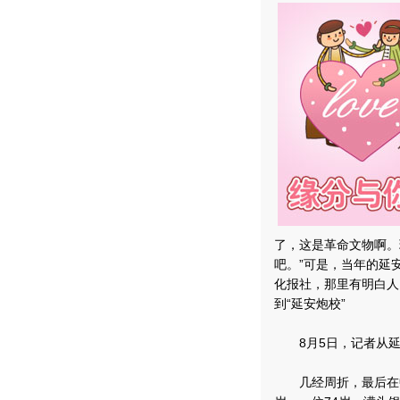
了，这是革命文物啊。
吧。”可是，当年的延
化报社，那里有明白人
到“延安炮校”
8月5日，记者从延
几经周折，最后在中国