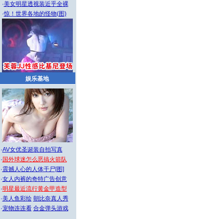
·
美女明星透视装近乎全裸
·
惊！世界各地的怪物(图)
娱乐基地
·
AV女优圣诞装自拍写真
·
国外球迷怎么恶搞火箭队
·
震撼人心的人体干尸[图]
·
女人内裤的奇特广告创意
·
明星最近流行黄金甲造型
·
美人鱼彩绘
朝比奈真人秀
·
宠物连连看
合金弹头游戏