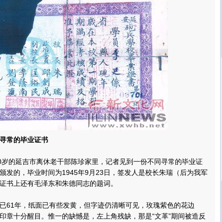
寻常的毕业证书
0岁的延吉市离休老干部陈珍家里，记者见到一份不同寻常的毕业证
颁发的，毕业时间为1945年9月23日，签发人是校长朱瑞（后为我军
证书上还有毛泽东和朱德同志的题词。
61年，纸面已有些发黄，但字迹仍清晰可见，玫瑰紫色的花边
印章十分醒目。惟一的缺憾是，左上角残缺，那是“文革”期间被造反