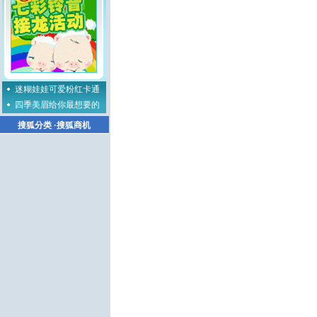
迷糊娃娃可爱粉红卡通
四季美眉给你最想要的
搜狐分类
·
搜狐商机