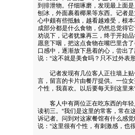
到排泄物。仔细琢磨，发现最上面是
刨冰，外面裹着椰果等东西。记者是
心中颇有些抵触，越看越难受，根本
成部分都是什么食物，仍然总觉得它
劝说下，记者犹豫再三，终于开始品
愿意下咽，把这点食物在嘴巴里含了
口感中，逐渐放下悬着的心，尝出了
说：“这不就是美食吗？只不过外表形
记者发现有几位客人正往墙上贴
言，留言的卡片由餐厅提供。一位女
个性，我喜欢。以后要每天到这里来‘
客人中有两位正在吃东西的年轻
读初三。“我们是这里的常客，常在这
诉记者。问到对这家餐馆有什么感觉
说：“这里很有个性，有刺激感，也很