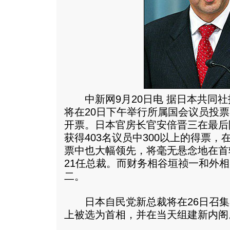
中新网9月20日电 据日本共同社
将在20日下午举行所属国会议员投票
开票。日本官房长官安倍晋三在最后
获得403名议员中300以上的得票，
票中也大幅领先，将毫无悬念地在首
21任总裁。而财务相谷垣祯一和外
二。
日本自民党新总裁将在26日召集
上被选为首相，并在当天组建新内阁