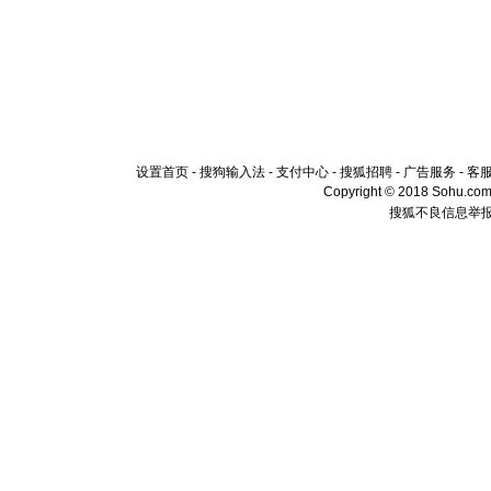
设置首页
-
搜狗输入法
-
支付中心
-
搜狐招聘
-
广告服务
-
客
Copyright © 2018 Sohu.com I
搜狐不良信息举