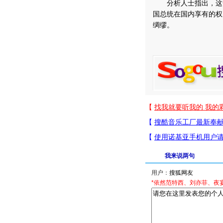
分析人士指出，这一
国总统在国内享有的权
绸缪。
我来说两句
用户：
*依然范特西、刘亦菲、夜