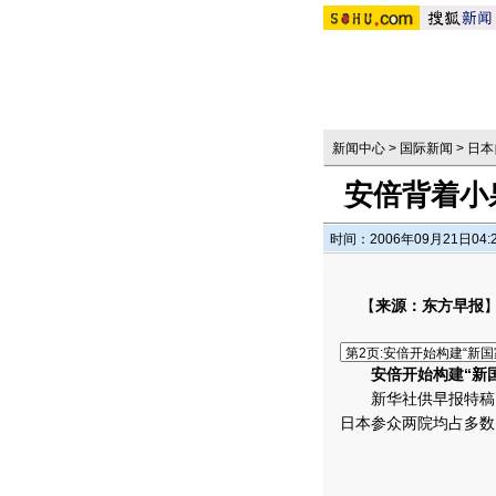
新闻中心
>
国际新闻
>
日本
安倍背着小
时间：2006年09月21日04:
【
来源：东方早报
安倍开始构建“新
新华社供早报特稿 
日本参众两院均占多数