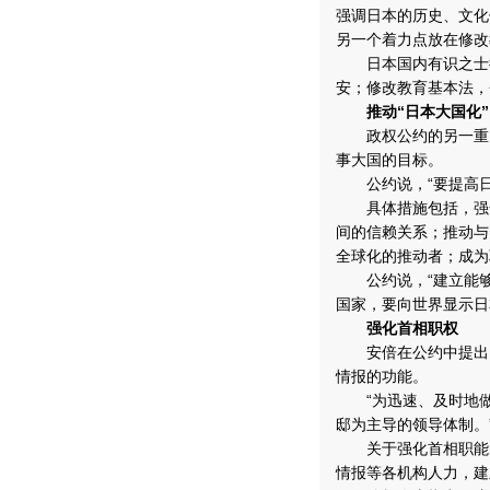
强调日本的历史、文化
另一个着力点放在修改
日本国内有识之士担
安；修改教育基本法，
推动“日本大国化”
政权公约的另一重点
事大国的目标。
公约说，“要提高日
具体措施包括，强化
间的信赖关系；推动与
全球化的推动者；成为
公约说，“建立能够
国家，要向世界显示日
强化首相职权
安倍在公约中提出，
情报的功能。
“为迅速、及时地做
邸为主导的领导体制。
关于强化首相职能的
情报等各机构人力，建