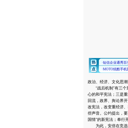
政治、经济、文化思潮
“战后机制”有三个
心的和平宪法；三是重
回流，政界、舆论界开
改宪法，改变重经济、
些声音。公约提出，要
国情”的新宪法；奉行
为此，安倍在竞选演