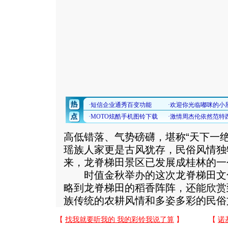
高低错落、气势磅礴，堪称“天下一
瑶族人家更是古风犹存，民俗风情独
来，龙脊梯田景区已发展成桂林的一
时值金秋举办的这次龙脊梯田文
略到龙脊梯田的稻香阵阵，还能欣赏
族传统的农耕风情和多姿多彩的民俗