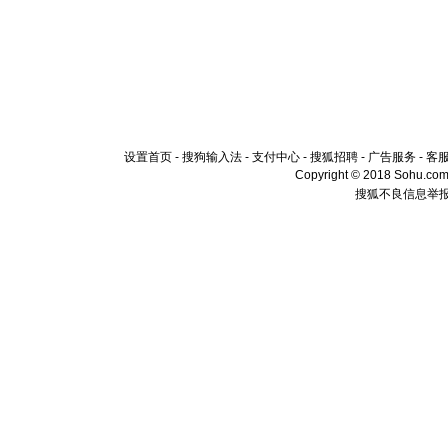
设置首页
-
搜狗输入法
-
支付中心
-
搜狐招聘
-
广告服务
-
客
Copyright © 2018 Sohu.com I
搜狐不良信息举