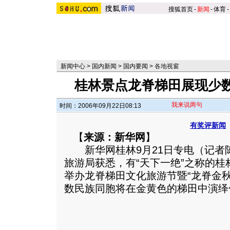
搜狐首页
-
新闻
-
体育
-
新闻中心
>
国内新闻
>
国内要闻
>
各地视窗
桂林景点龙脊梯田展现少
我来说两句
时间：2006年09月22日08:13
有奖评新闻
【
来源：新华网
】
新华网桂林9月21日专电（记者
旅游局获悉，有“天下一绝”之称的桂
举办龙脊梯田文化旅游节暨“龙脊金
数民族同胞将在金黄色的梯田中演绎