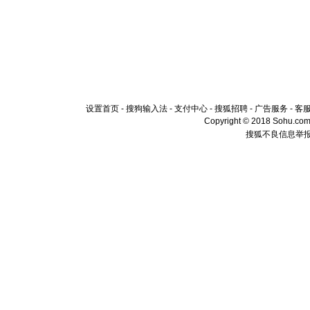
设置首页
-
搜狗输入法
-
支付中心
-
搜狐招聘
-
广告服务
-
客
Copyright © 2018 Sohu.com I
搜狐不良信息举