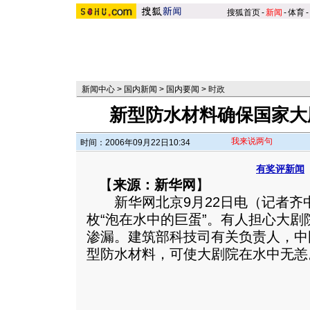
搜狐首页
-
新闻
-
体育
-
新闻中心
>
国内新闻
>
国内要闻
>
时政
新型防水材料确保国家大
我来说两句
时间：2006年09月22日10:34
有奖评新闻
【
来源：新华网
】
新华网北京9月22日电（记者齐
枚“泡在水中的巨蛋”。有人担心大剧
渗漏。建筑部科技司有关负责人，中
型防水材料，可使大剧院在水中无恙