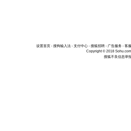
设置首页
-
搜狗输入法
-
支付中心
-
搜狐招聘
-
广告服务
-
客
Copyright © 2018 Sohu.com I
搜狐不良信息举