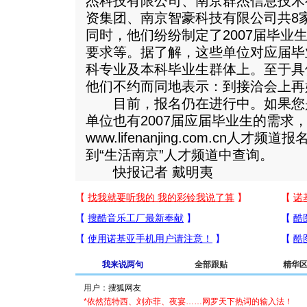
杰科技有限公司、南京群杰信息技术
资集团、南京智豪科技有限公司共8
同时，他们纷纷制定了2007届毕业
要求等。据了解，这些单位对应届毕
科专业及本科毕业生群体上。至于具
他们不约而同地表示：到接洽会上再
目前，报名仍在进行中。如果您
单位也有2007届应届毕业生的需求
www.lifenanjing.com.cn人
到“生活南京”人才频道中查询。
快报记者 戴明夷
我来说两句
全部跟贴
精华
用户：
*依然范特西、刘亦菲、夜宴……网罗天下热词的输入法！