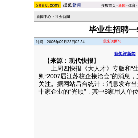
搜狐首页
-
新闻
-
体育
-
新闻中心
>
社会新闻
毕业生招聘一
我来说两句
时间：2006年09月23日02:34
有奖评新闻
【
来源：现代快报
】
上周四快报《大人才》专版和“生
则“2007届江苏校企接洽会”的消
关注。据网站后台统计：消息发布当
十家企业的“光顾”，其中8家用人单