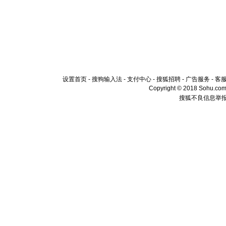
设置首页
-
搜狗输入法
-
支付中心
-
搜狐招聘
-
广告服务
-
客
Copyright © 2018 Sohu.com I
搜狐不良信息举