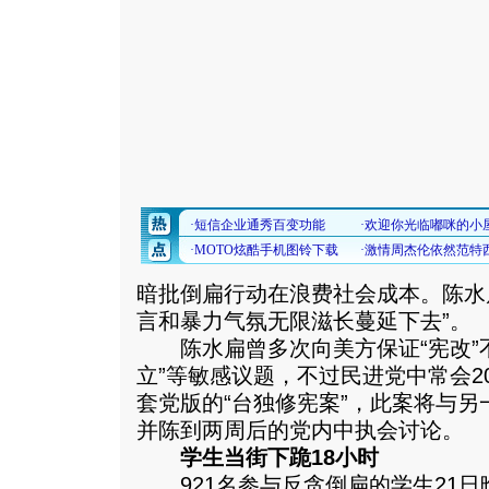
暗批倒扁行动在浪费社会成本。陈水
言和暴力气氛无限滋长蔓延下去”。
陈水扁曾多次向美方保证“宪改”不
立”等敏感议题，不过民进党中常会2
套党版的“台独修宪案”，此案将与另一
并陈到两周后的党内中执会讨论。
学生当街下跪18小时
921名参与反贪倒扁的学生21日晚