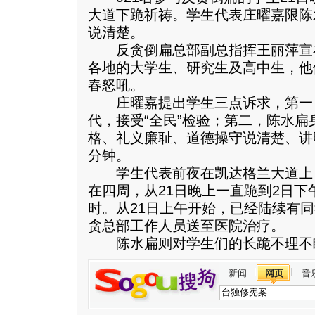
大道下跪祈祷。学生代表庄曜嘉限陈
说清楚。
反贪倒扁总部副总指挥王丽萍宣
各地的大学生、研究生及高中生，他
春怒吼。
庄曜嘉提出学生三点诉求，第一
代，接受“全民”检验；第二，陈水
格、礼义廉耻、道德操守说清楚、讲
分钟。
学生代表前夜在凯达格兰大道上
在四周，从21日晚上一直跪到2日下午
时。从21日上午开始，已经陆续有
贪总部工作人员送至医院治疗。
陈水扁则对学生们的长跪不理不
新闻
网页
音