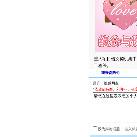
重大项目借次契机集中
工程等。
我来说两句
用户：
*依然范特西、刘亦菲、夜
设为辩论话题