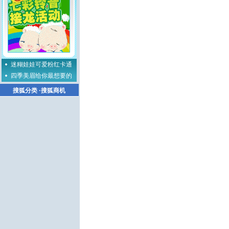
迷糊娃娃可爱粉红卡通
四季美眉给你最想要的
搜狐分类
·
搜狐商机