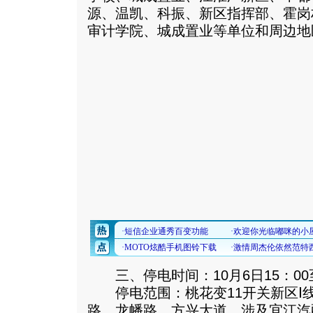
源、温凯、科振、新区指挥部、霍岗
审计学院、城成置业等单位和周边地
三、停电时间：10月6日15：00至
停电范围：桃花变11开关新区Ⅰ
路、龙幡路、方兴大道，涉及宜江汽