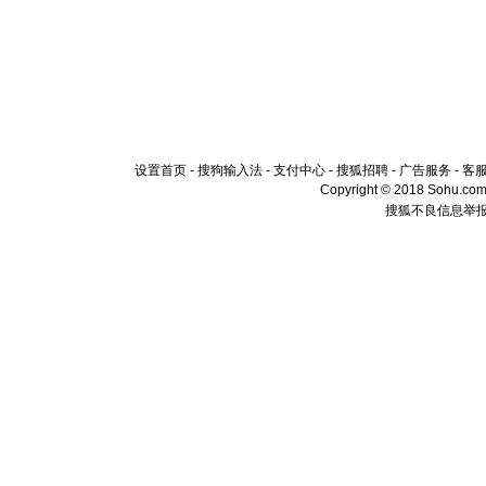
设置首页
-
搜狗输入法
-
支付中心
-
搜狐招聘
-
广告服务
-
客
Copyright © 2018 Sohu.com I
搜狐不良信息举