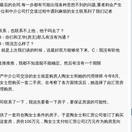
最后的合同,每一步都有可能出现各种意想不到的问题,重者则会产生
一位和中介公司打交道过程中遇到麻烦的女士联系到了我们记者.
系，也联系不上他，他干吗去了？
你们和王华(房主)那儿有没有沟通？
：情况怎么样了？
就是上次我们谈的时候，说最好双方能够坐下来。C：我没有听他
推推推，我都不知道能不能确定。然后有没有一个期限
介公司交涉的女士就是购房人陶女士和她的代理律师.今年8月,
女士想购买一套二手房。在考察了各方面情况后，她选择了由汇营房
理购房。
联系了一下，我说先要看一下房子，要保证房源的可能性。
了一套符合陶女士条件的房子。于是陶女士和汇营公司签订了购买
这套房，房价106万元，陶女士支付给汇营公司2万元作为购房意向