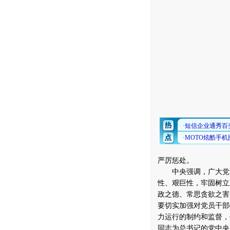
严厉惩处。
中央强调，广大党员
性、艰巨性，牢固树立
政之德、常思贪欲之害
要切实加强对党员干部
力运行的制约和监督，
同志为总书记的党中央