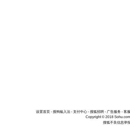
设置首页
-
搜狗输入法
-
支付中心
-
搜狐招聘
-
广告服务
-
客
Copyright © 2018 Sohu.com I
搜狐不良信息举