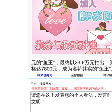
元的“鱼王”，最终以23.6万元拍出
格达7800元，成为名符其实的“鱼王”。
我来说两句
全部跟贴
精华
用户：
*依然范特西、刘亦菲、夜宴……网罗天下热词的输入法！