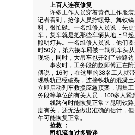
上百人连夜修复
许多工作人员穿着黄色工作服装
记者看到，抢修人员拧螺母、舞铁镐
料，很忙碌。一名维修人员说，先更
车，复车就是把那些车辆从地上吊起
照明灯具。一名维修人员说，他们要
时50分，第六接车厢被一辆机车头
现场，同时，大吊车也开到了铁路边
事发时，工务段的赵师傅正在附
傅说，16时，在这里的38名工人就
现铁轨已经破裂，连接铁轨的混凝土
立即启动列车救援应急预案，调集工
务段等单位的有关人员，100多人紧
线路何时能恢复正常？昆明铁路
度有关，还无法做出准确的估计，但
午可能恢复正常。
抢救 ：
司机流血过多昏迷