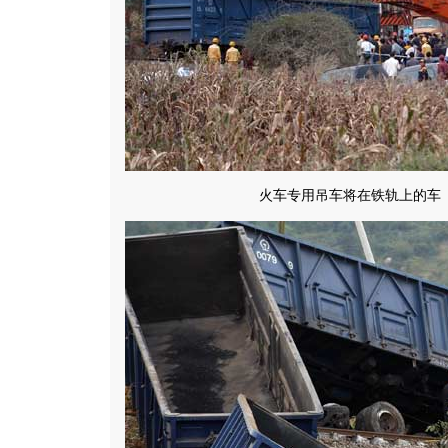
火车专用吊车将在铁轨上的车