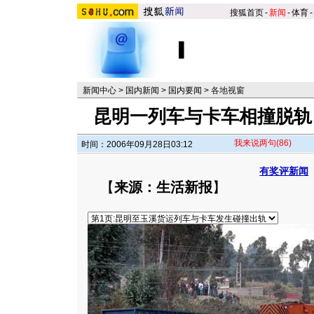
搜狐首页
-
新闻
-
体育
-
新闻中心
>
国内新闻
>
国内要闻
>
各地视窗
昆明一列车与卡车相撞脱轨 
我来说两句
(86)
时间：2006年09月28日03:12
有奖评新闻
【
来源：生活新报
】