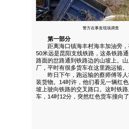
警方在事发现场调查
第一部分
距离海口镇海丰村海丰加油旁，
50米远是昆阳支线铁路，这条铁路
路面的岔路通到铁路边的山坡上。山
厂，平时有很多货车在这里跑运输。
昨日下午，跑运输的蔡师傅等人
装货物。14时许，他们看见一辆红
坡上驶向铁路的交叉路口。这时铁路
车，14时12分，突然红色货车撞向