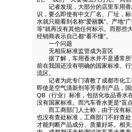
记者发现，大部分的店里车用香
识，要么即使有中文厂名、厂址，标
水就只能看到名称“爱丽飘”、产地“广
等”就再没有其他任何标示。而那些
经销商表示自己都“看不懂”。
一个问题
无相应标准监管成为盲区
据了解，车用香水并不是通常所说
前在我国还没有明确的国家标准、行
流区。
记者为此专门请教了成都市化工
即使是空气清新剂等芳香剂产品，国
QB（行业）标准，包括化妆品香水
没有国家标准。而汽车香水更是“盲点
而工商部门人士称，由于没有标
也没有查处标准，工商部门不好查处
才能判断产品成分、质量好坏。相关