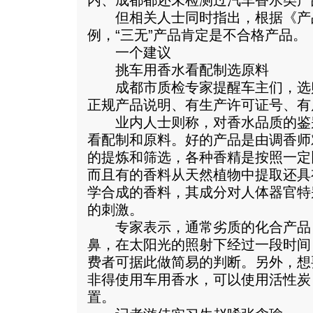
内、成都都还未检测过汽车香水类产
但相关人士同时指出，根据《产
例，“三无”产品肯定是不合格产品。
一个建议
挑车用香水看配制选原料
成都市质检专家提醒车主们，选
正规产品说明、有生产许可证号、有
业内人士则称，对香水品质的鉴
看配制和原料。好的产品是由调香师
的提炼和筛选，各种香精是按照一定
而且有的香料从天然植物中提取还具
学合成的香料，其成分对人体器官特
的刺激。
专家表示，通常劣质的化合产品
鼻，在太阳光的照射下经过一段时间
费者可据此做简易的判断。另外，想
非得使用车用香水，可以使用活性炭
置。