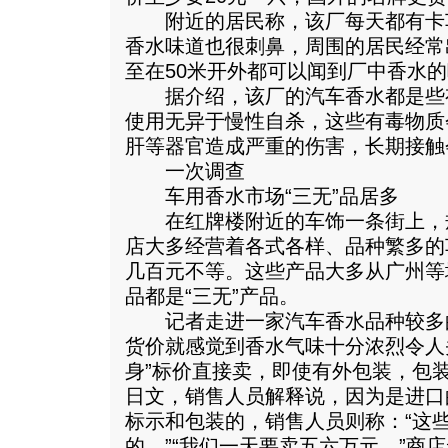
附近的居民称，该厂每天都有卡
香水味道也很刺鼻，周围的居民经常
至在50米开外都可以闻到厂中香水
据介绍，该厂的汽车香水都是些
使用无异于慢性自杀，这些有毒物质
肝等器官造成严重的伤害，长期接触
一次调查
车用香水市场“三无”品居多
在红牌楼附近的车饰一条街上，
店大多经营着各式各样、品种繁多的
几百元不等。这些产品大多从广州等
品都是“三无”产品。
记者走进一家汽车香水品种较多
货价就感觉到香水气味十分浓烈令人
身”标价直接卖，即使有外包装，包
日文，销售人员解释说，因为是进口
标示和包装的，销售人员则称：“这
的。”“我们一天要卖五六万元。”商