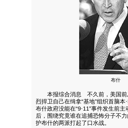
布什
本报综合消息 不久前，美国前
烈捍卫自己在缉拿“基地”组织首脑本
布什政府没能在“9·11”事件发生前
后，围绕究竟谁在追捕恐怖分子不力
护布什的两派打起了口水战。