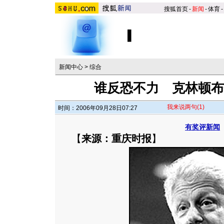
搜狐首页
-
新闻
-
体育
-
新闻中心
>
综合
谁反恐不力 克林顿布
我来说两句
(1)
时间：2006年09月28日07:27
有奖评新闻
【
来源：重庆时报
】