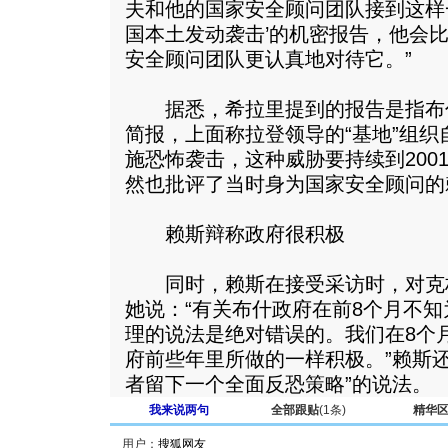
夫和他的国家安全顾问团队接到这样
国本土发动袭击’的机密报告，他会
安全顾问团队更认真地对待它。”
据悉，希拉里提到的报告是指布什在
简报，上面称拉登领导的“基地”组织
施恐怖袭击，这种威胁要持续到200
然也批评了当时身为国家安全顾问的
赖斯辩称政府很积极
同时，赖斯在接受采访时，对克
她说：“有关布什政府在前8个月不
理的说法是绝对错误的。我们在8个
府前些年里所做的一样积极。”赖斯
者留下一个全面反恐策略”的说法。
我来说两句
全部跟贴
(1条)
精华
用户：