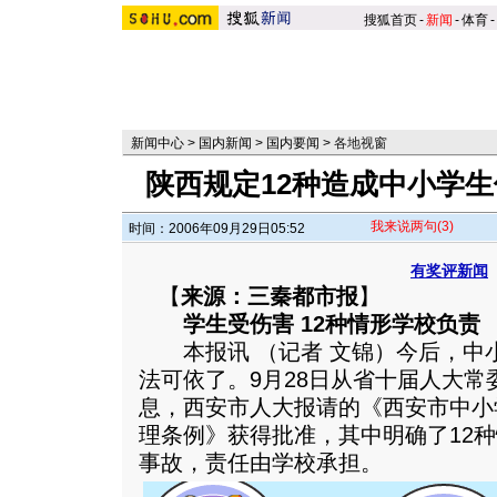
搜狐首页
-
新闻
-
体育
-
新闻中心
>
国内新闻
>
国内要闻
>
各地视窗
陕西规定12种造成中小学
我来说两句
(3)
时间：2006年09月29日05:52
有奖评新闻
【
来源：三秦都市报
】
学生受伤害 12种情形学校负责
本报讯 （记者 文锦）今后，中
法可依了。9月28日从省十届人大常
息，西安市人大报请的《西安市中小
理条例》获得批准，其中明确了12
事故，责任由学校承担。