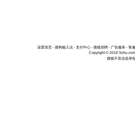
设置首页
-
搜狗输入法
-
支付中心
-
搜狐招聘
-
广告服务
-
客
Copyright © 2018 Sohu.com I
搜狐不良信息举