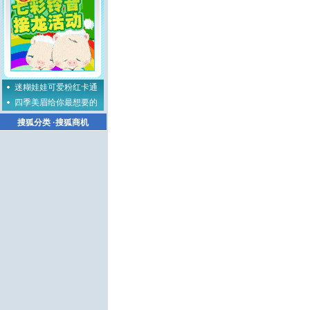
迷糊娃娃可爱粉红卡通
四季美眉给你最想要的
搜狐分类
·
搜狐商机