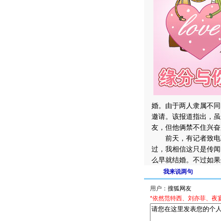
婚。由于两人隶属不同
邀请。该报道指出，虽
友，但他俩禁不住兴奋
前天，有记者致电张
过，我相信这只是传闻
么早就结婚。不过如果
我来说两句
用户：
*依然范特西、刘亦菲、夜