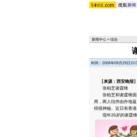
新闻中心
>
综合
时间：2006年09月29日10:
【
来源：西安晚报
张柏芝谢霆锋
张柏芝和谢霆锋因为
周，两人结伴由外地返
得很神秘。近日有香港
现年26岁的谢霆锋