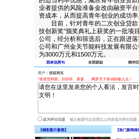
的适当利率优惠，减轻青年创业贷款
业者提供的风险准备金改由融资平台
资成本，从而提高青年创业的成功率
目前，针对青年的二次创业贷款，在
技创新奖”颁奖典礼上获奖的一批项
公司，经分析和筛选后，正在跟进落
公司和广州金关节能科技发展有限公
为3000万元和1500万元。
我来说两句
全部跟贴
精华
用户：
*依然范特西、刘亦菲、夜宴……网罗天下热词的输入法！
设为辩论话题
【精彩图片新闻】
【热门新闻推