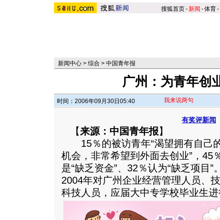
搜狐首页
-
新闻
-
体育
-
新闻中心
>
综合
>
中国青年报
广州：为青年创
我来说两句
时间：2006年09月30日05:40
有奖评新闻
【
来源：中国青年报
】
15％的被访青年“渴望拥有自己的企
机会，非常希望到外面去创业”，45
是“缺乏资金”、32％认为“缺乏项目
2004年对广州企业经营管理人员、
科技人员，应届大中专学校毕业生进