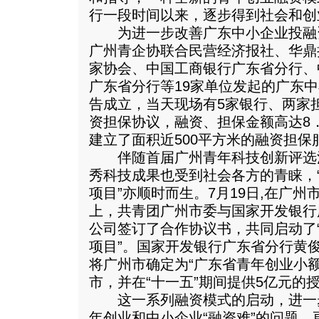
行一段时间以来，逐步得到社会和创
为进一步改善广东中小企业投融资
广州青企协联合民营经济报社、华鼎
家协会、中国工商银行广东省分行、
广东省分行等19家单位发起的广东
告成立，当天现场有5家银行、两家
资担保协议，融资、担保金额高达8
建立了面积近500平方米的融资担保
伴随首届广州青年科技创新评选
秀科技成果也受到社会各方的青睐，
项目”亦顺时而生。7月19日,在广
上，共青团广州市委与国家开发银行
公司签订了合作协议书，共同启动了
项目”。国家开发银行广东省分行黄
将广州市确定为“广东省青年创业小
市，并在“十一五”期间提供5亿元的
这一系列融资模式的启动，进一
年创业和中小企业“融资难”的问题