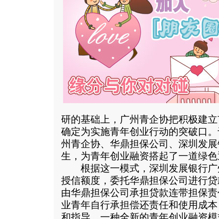
研的基础上，广州青企协把积极建立
确定为实施青年创业行动的突破口。于
州青企协、华鼎担保公司、深圳发展
生，为青年创业融资搭起了一道绿色
根据这一模式，深圳发展银行广州
授信额度，委托华鼎担保公司进行贷
由华鼎担保公司承担贷款连带担保责
业青年自行承担偿还责任和使用成本
和指导，一种全新的青年创业融资模