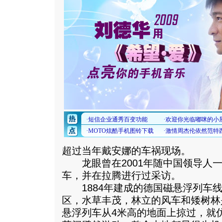
超过当年戴安娜的车祸现场。
龙眼曾在2001年随中国领导人一
车，并在拉腾进行过采访。
1884年建成的德国磁悬浮列车线
区，水草丰茂，林立的风车和矮树林
悬浮列车从4米高的地面上掠过，就