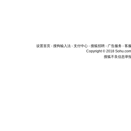
设置首页
-
搜狗输入法
-
支付中心
-
搜狐招聘
-
广告服务
-
客
Copyright © 2018 Sohu.com I
搜狐不良信息举