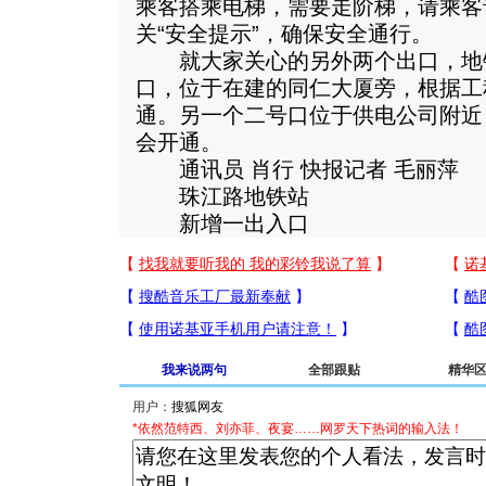
乘客搭乘电梯，需要走阶梯，请乘客
关“安全提示”，确保安全通行。
就大家关心的另外两个出口，地
口，位于在建的同仁大厦旁，根据工
通。另一个二号口位于供电公司附近
会开通。
通讯员 肖行 快报记者 毛丽萍
珠江路地铁站
新增一出入口
我来说两句
全部跟贴
精华
用户：
*依然范特西、刘亦菲、夜宴……网罗天下热词的输入法！