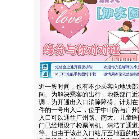
近一段时间，也有不少乘客向地铁部
间。为解决乘客的出行，地铁部门近
调，为开通出入口消除障碍。计划在
件的一号出入口，位于中山路与广州
入口可以通往广州路、南大、儿童医
门已经增设了检票闸机、清洁了通道
等。但由于该出入口站厅至地面的电