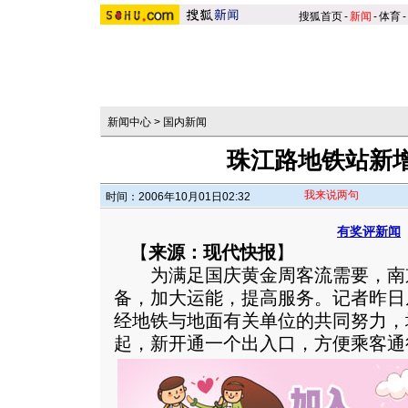
搜狐首页
-
新闻
-
体育
-
新闻中心
>
国内新闻
珠江路地铁站新
我来说两句
时间：2006年10月01日02:32
有奖评新闻
【
来源：现代快报
】
为满足国庆黄金周客流需要，南
备，加大运能，提高服务。记者昨日
经地铁与地面有关单位的共同努力，
起，新开通一个出入口，方便乘客通