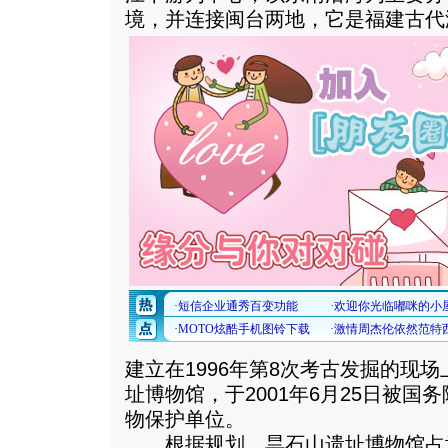
境，并连接闽台两地，它是福建古代
建立在1996年第8次考古发掘的现
址博物馆，于2001年6月25日被
物保护单位。
根据规划，昙石山遗址博物馆占地面