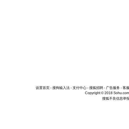
设置首页
-
搜狗输入法
-
支付中心
-
搜狐招聘
-
广告服务
-
客
Copyright © 2018 Sohu.com I
搜狐不良信息举