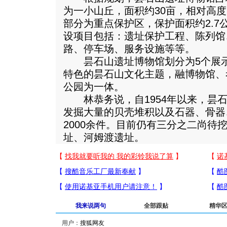
为一小山丘，面积约30亩，相对高度
部分为重点保护区，保护面积约2.7
设项目包括：遗址保护工程、陈列馆
路、停车场、服务设施等等。
昙石山遗址博物馆划分为5个展示
特色的昙石山文化主题，融博物馆、
公园为一体。
林恭务说，自1954年以来，昙石
发掘大量的贝壳堆积以及石器、骨器
2000余件。目前仍有三分之二尚待
址、河姆渡遗址。
我来说两句
全部跟贴
精华
用户：