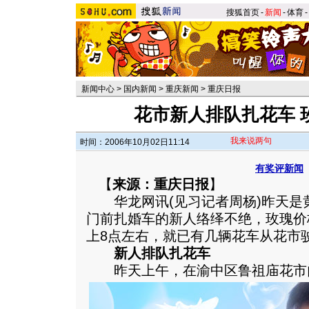
搜狐首页
-
新闻
-
体育
-
新闻中心
>
国内新闻
>
重庆新闻
>
重庆日报
花市新人排队扎花车 
我来说两句
时间：2006年10月02日11:14
有奖评新闻
【
来源：重庆日报
】
华龙网讯(见习记者周杨)昨天是
门前扎婚车的新人络绎不绝，玫瑰价
上8点左右，就已有几辆花车从花市
新人排队扎花车
昨天上午，在渝中区鲁祖庙花市