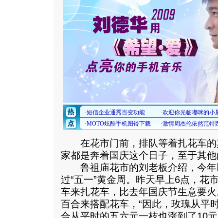
在花市门前，排队等着扎花车的其
家都是奔着国庆这个日子，至于其他
鲁祖庙花市的刘老板介绍，今年
过“五一”黄金周。昨天早上6点，花
车来扎花车，比去年国庆节生意要火
百合来搭配花车，“因此，玫瑰从平时的
合从平时的五六元一枝也涨到了10元