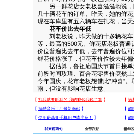
另一鲜花店女老板喜滋滋地说，
几十辆花车的订单。昨天，她的鲜花
现在车库里有五六辆车在扎花，当天
花车价比去年低
刘老板说，昨天做的十多辆花车，价
等，最高的500元。鲜花店老板普
价位普遍比去年低，去年普遍价位可
鲜花价格涨了，但花车价位较去年偏
据估算，鲁祖庙国庆节首日接单超
前段时间玫瑰、百合花零售价突然上
今年国庆，花市老板想借此“冲喜”
雨，但没有影响花店生意。
我来说两句
全部跟贴
精华