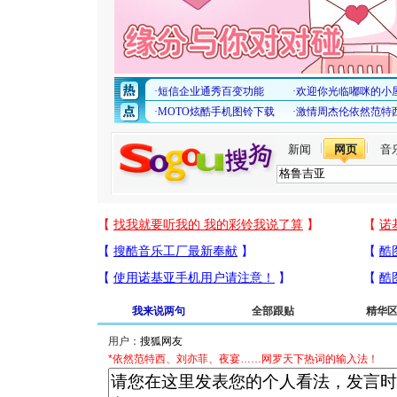
新闻
网页
音
我来说两句
全部跟贴
精华
用户：
*依然范特西、刘亦菲、夜宴……网罗天下热词的输入法！