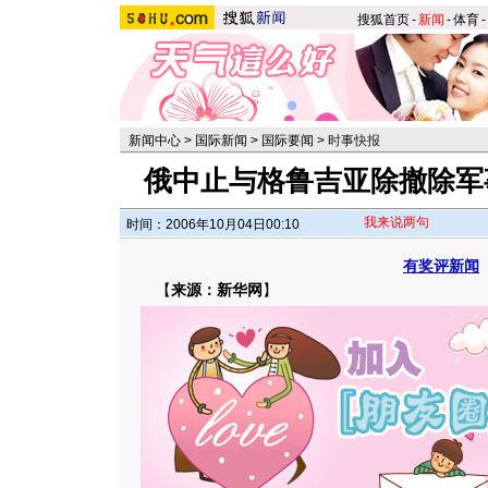
搜狐首页
-
新闻
-
体育
-
新闻中心
>
国际新闻
>
国际要闻
>
时事快报
俄中止与格鲁吉亚除撤除军
我来说两句
时间：2006年10月04日00:10
有奖评新闻
【
来源：新华网
】