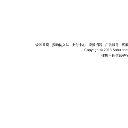
设置首页
-
搜狗输入法
-
支付中心
-
搜狐招聘
-
广告服务
-
客
Copyright © 2018 Sohu.com I
搜狐不良信息举