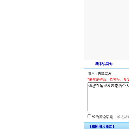
我来说两句
用户：
*依然范特西、刘亦菲、夜
设为辩论话题
【精彩图片新闻】