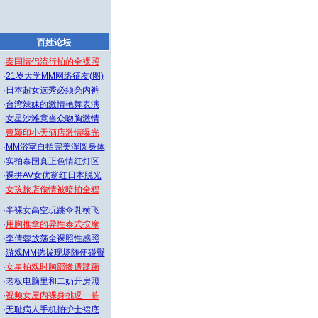
百姓论坛
·
泰国情侣流行拍的全裸照
·
21岁大学MM网络征友(图)
·
日本超女选秀必须亮内裤
·
台湾辣妹的激情艳舞表演
·
女星沙滩竟当众吻胸激情
·
曹颖印小天酒店激情曝光
·
MM浴室自拍完美浑圆身体
·
实拍泰国真正色情红灯区
·
裸拼AV女优翁红日本脱光
·
女孩旅店偷情被暗拍全程
·
半裸女高空玩跳伞乳横飞
·
用胸推拿的异性泰式按摩
·
李倩蓉放荡全裸照性感照
·
游戏MM选拔现场随便碰臀
·
女星拍戏时胸部惨遭蹂躏
·
老板电脑里和二奶开房照
·
视频女屋内裸身挑逗一幕
·
无耻病人手机拍护士裙底