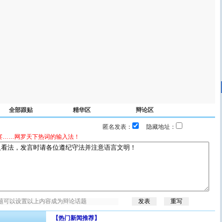
全部跟贴
精华区
辩论区
匿名发表：
隐藏地址：
宴……网罗天下热词的输入法！
【热门新闻推荐】