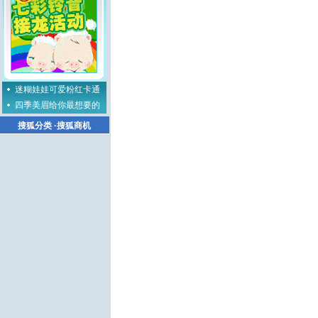
迷糊娃娃可爱粉红卡通
四季美眉给你最想要的
搜狐分类
·
搜狐商机