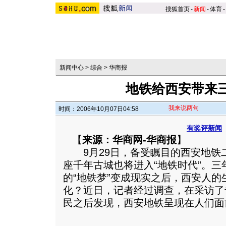
搜狐首页
-
新闻
-
体育
-
新闻中心
>
综合
>
华商报
地铁给西安带来三
我来说两句
时间：2006年10月07日04:58
有奖评新闻
【
来源：华商网-华商报
】
9月29日，备受瞩目的西安地铁
座千年古城也将进入“地铁时代”。三
的“地铁梦”变成现实之后，西安人
化？近日，记者经过调查，在采访了
民之后发现，西安地铁呈现在人们面