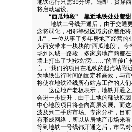
地铁运行只需39分钟。随即，贯穿
将启动建设。
“西瓜地段” 靠近地铁处处都甜
“地铁二号线开通后，由于交通更
念将弱化，相邻等级区域房价差距将
儿’”，一位从事了多年房地产经营的
为西安带来一块块的“西瓜地段”。
场到凤城一路段，多家房地产商都在
墙上打出了“地铁站旁……”的宣传
言，“我们的项目在地铁的起点站附
为地铁出行时间的固定和高效，与市
将使在地铁沿线所有站点工作的人们
这位地产老板表示，地铁开通之
会进一步提升，由于土地的稀缺原因
中心地段项目将会向高层发展。而这
波及到二手房市场。专家分析，目前
有形成网络，所以从房地产市场来看
等到地铁一号线都开通之后，市民对