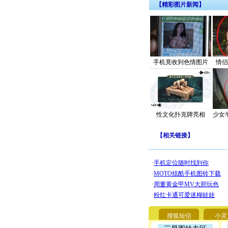
【精彩图片新闻】
手机竟收到色情图片
情侣
性文化扑克牌亮相
少女
【
相关链接
】
搜狐短信
小灵