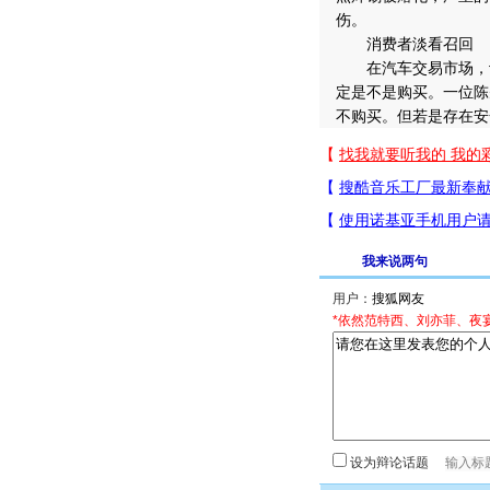
伤。
消费者淡看召回
在汽车交易市场，记
定是不是购买。一位陈
不购买。但若是存在安
我来说两句
用户：
*依然范特西、刘亦菲、夜
设为辩论话题