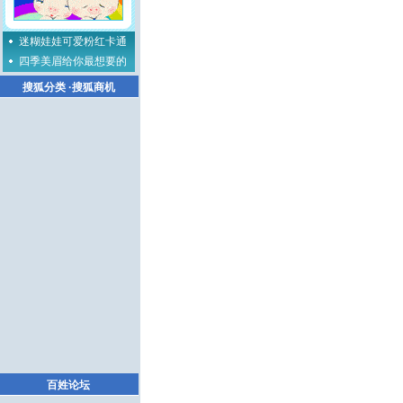
迷糊娃娃可爱粉红卡通
四季美眉给你最想要的
搜狐分类
·
搜狐商机
百姓论坛