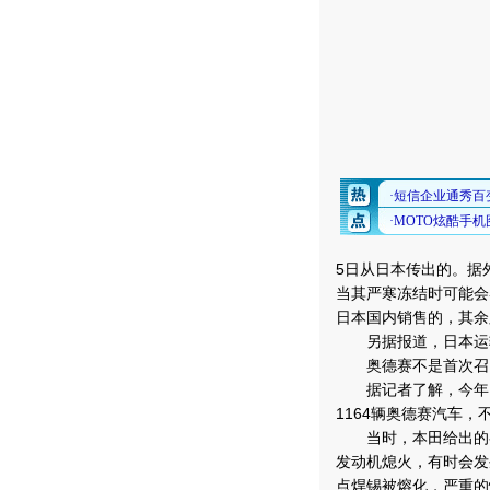
5日从日本传出的。据
当其严寒冻结时可能会导
日本国内销售的，其余
另据报道，日本运输
奥德赛不是首次召
据记者了解，今年，
1164辆奥德赛汽车
当时，本田给出的召
发动机熄火，有时会发
点焊锡被熔化，严重的