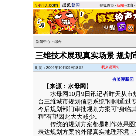
搜狐首页
-
新闻
-
体育
-
新闻中心
>
综合
三维技术展现真实场景 规划
我来说两句
时间：2006年10月09日18:52
有奖评新闻
【
来源：水母网
】
水母网10月9日讯记者昨天从市规
台三维城市规划信息系统”刚刚通过
今后规划部门审批规划方案可“身临其
程”有望因此大大减少。
传统的规划方案都是制作效果图
表达规划方案的外部真实地理环境，