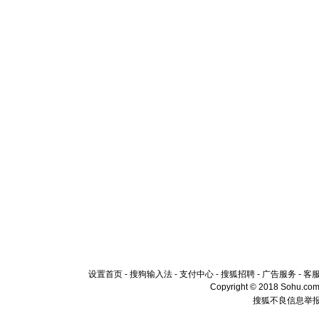
设置首页
-
搜狗输入法
-
支付中心
-
搜狐招聘
-
广告服务
-
客
Copyright © 2018 Sohu.com I
搜狐不良信息举