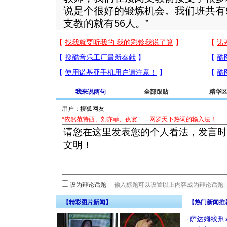
说是个很好的锻炼机会。我们班共有
支教的就有56人。”
我来说两句
全部跟贴
精华
用户：
*依然范特西、刘亦菲、夜宴……网罗天下热词的输入法！
设为辩论话题
【精彩图片新闻】
【热门新闻推
·
萨达姆绞刑