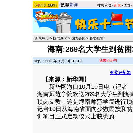
搜狐首页
-
新闻
-
体育
-
新闻中心
>
国内新闻
>
国内要闻
>
各地视窗
海南:269名大学生到贫
我来说两句
时间：2006年10月10日16:12
有奖评新闻
【
来源：新华网
】
新华网海口10月10日电（记者 郑
海南师范学院欢送269名大学生到
顶岗支教，这是海南师范学院进行顶
记者10日从海南省面向少数民族和
训项目正式启动仪式上获悉的。