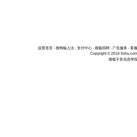
设置首页
-
搜狗输入法
-
支付中心
-
搜狐招聘
-
广告服务
-
客
Copyright © 2018 Sohu.com I
搜狐不良信息举