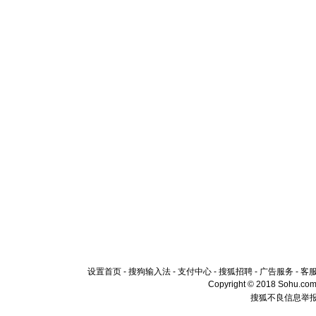
设置首页
-
搜狗输入法
-
支付中心
-
搜狐招聘
-
广告服务
-
客
Copyright © 2018 Sohu.com I
搜狐不良信息举