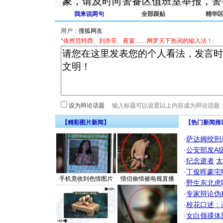
象，请及时向警备区值班室举报，警
我来说两句
全部跟贴
精华
用户：
*依然范特西、刘亦菲、夜宴……网罗天下热词的输入法！
设为辩论话题
【精彩图片新闻】
【热门新闻推
·
萨达姆绞刑
·
公安部发A
·
纪念逝者
太
·
丁俊晖豪宅
手机竟收到色情图片
情侣偷情被电视直播
·
野生东北虎
·
专家辩论伪
·
校花口述：
·
女白领祼体