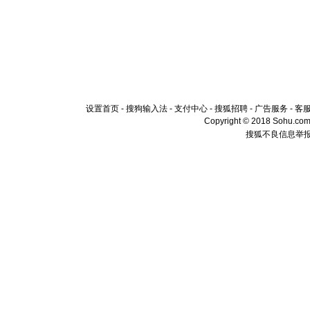
设置首页
-
搜狗输入法
-
支付中心
-
搜狐招聘
-
广告服务
-
客
Copyright © 2018 Sohu.com I
搜狐不良信息举