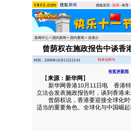
搜狐首页
-
新闻
-
体育
-
新闻中心
>
国内新闻
>
国内要闻
>
港澳台
曾荫权在施政报告中谈香
我来说两句
时间：2006年10月11日13:41
有奖评新闻
【
来源：新华网
】
新华网香港10月11日电 香港特
立法会发表施政报告时，谈到香港未
曾荫权说，香港要迎接全球化时
适当的重要角色。全球化与中国崛起