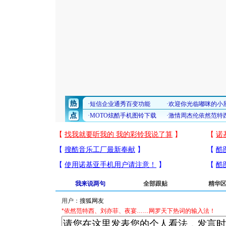
我来说两句
全部跟贴
精华
用户：
*依然范特西、刘亦菲、夜宴……网罗天下热词的输入法！