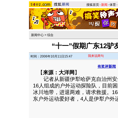
搜狐首页
-
新闻
-
体育
-
新闻中心
>
综合
“十一”假期广东12
我来说两句
时间：2006年10月11日15:47
有奖评新闻
【
来源：大洋网
】
记者从新疆伊犁哈萨克自治州安
16人组成的户外运动探险队，目前
冰川地带，进退两难，请求救援。16
东户外运动爱好者，4人是伊犁户外运