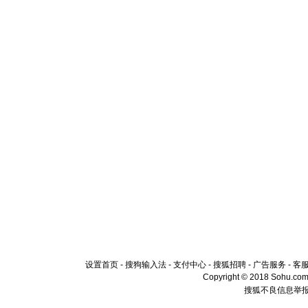
设置首页
-
搜狗输入法
-
支付中心
-
搜狐招聘
-
广告服务
-
客
Copyright © 2018 Sohu.com I
搜狐不良信息举