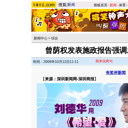
搜狐首页
-
新闻
-
体育
-
新闻中心
>
综合
曾荫权发表施政报告强调
我来说两句
时间：2006年10月12日11:11
有奖评新闻
【
来源：深圳新闻网-深圳商报
】