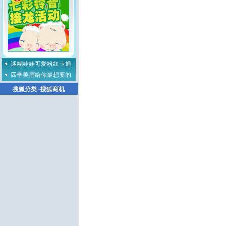
迷糊娃娃可爱粉红卡通
四季美眉给你最想要的
搜狐分类
·
搜狐商机