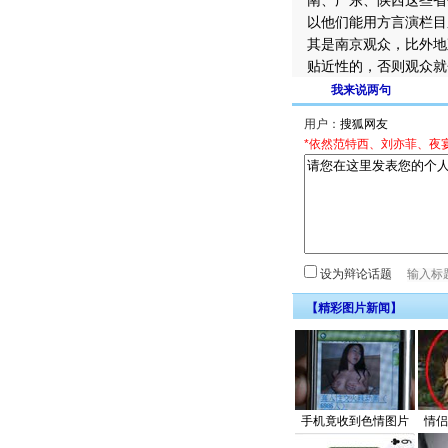
南、广东、陕西这些省
以他们能用方言演栏目
其是南京观众，比外地
贴近性的，否则观众就
我来说两句
用户：
*依然范特西、刘亦菲、夜
设为辩论话题
【精彩图片新闻】
手机竟收到色情图片
情侣