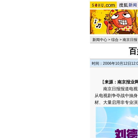
新闻中心
>
综合
>
南京日报
百
时间：2006年10月12日12:
【
来源：南京报业网
南京日报报道电视荧
从电视剧争夺战中抽身
材、大量启用非专业演