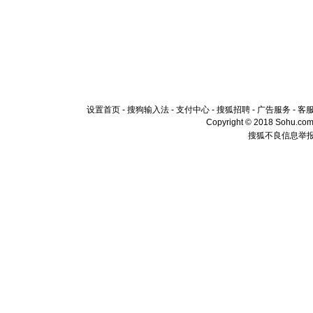
设置首页
-
搜狗输入法
-
支付中心
-
搜狐招聘
-
广告服务
-
客
Copyright © 2018 Sohu.com I
搜狐不良信息举