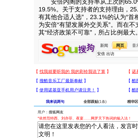
安倍内阁的支持率从上次的65.0%
19.5%。关于支持者的支持理由，25
有其他合适人选”，23.1%的认为“首
为安倍“有望发展外交关系”。而在不支
其“经济政策不可靠”，所占比例最大
新闻
网页
音
我来说两句
全部跟贴
(1条)
精华
用户：
*依然范特西、刘亦菲、夜宴……网罗天下热词的输入法！