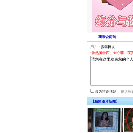
我来说两句
用户：
*依然范特西、刘亦菲、夜
设为辩论话题
【精彩图片新闻】