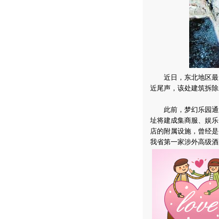
近日，东北地区最大
近尾声，该处建筑拆除
此前，梦幻乐园通过
址将建成集商服、娱乐
店的附属设施，曾经是
我省第一家涉外高级酒