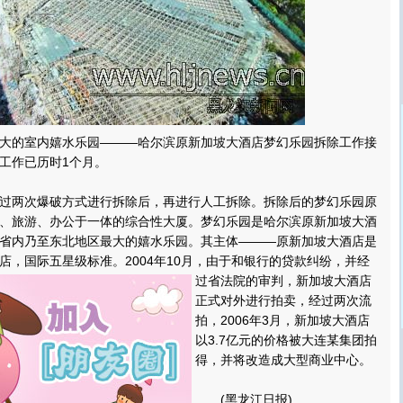
的室内嬉水乐园———哈尔滨原新加坡大酒店梦幻乐园拆除工作接
工作已历时1个月。
两次爆破方式进行拆除后，再进行人工拆除。拆除后的梦幻乐园原
、旅游、办公于一体的综合性大厦。梦幻乐园是哈尔滨原新加坡大酒
省内乃至东北地区最大的嬉水乐园。其主体———原新加坡大酒店是
店，国际五星级标准。
2004年10月，由于和银行的贷款纠纷，并经
过省法院的审判，新加坡大酒店
正式对外进行拍卖，经过两次流
拍，2006年3月，新加坡大酒店
以3.7亿元的价格被大连某集团拍
得，并将改造成大型商业中心。
(黑龙江日报)