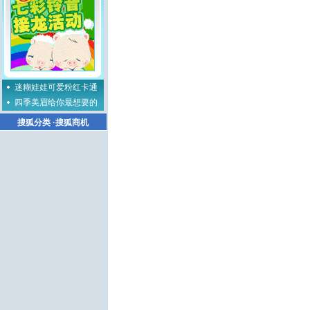
迷糊娃娃可爱粉红卡通
四季美眉给你最想要的
搜狐分类
·
搜狐商机