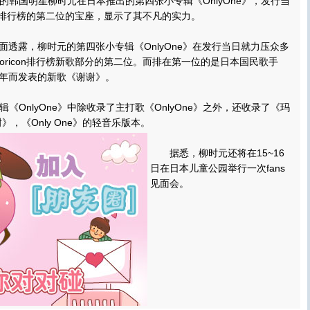
国明星柳时元在日本推出的第四张小专辑《OnlyOne》，发行当
on排行榜的第二位的宝座，显示了其不凡的实力。
方面透露，柳时元的第四张小专辑《OnlyOne》在发行当日就力压众多
oricon排行榜新歌部分的第二位。而排在第一位的是日本国民歌手
周年而发表的新歌《谢谢》。
nlyOne》中除收录了主打歌《OnlyOne》之外，还收录了《玛
谢谢》，《Only One》的轻音乐版本。
据悉，柳时元还将在15~16
日在日本儿童公园举行一次fans
见面会。