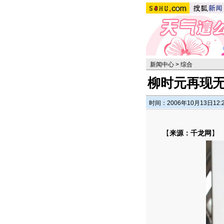
新闻中心
>
综合
柳时元再现无
时间：2006年10月13日12:
【
来源：千龙网
】