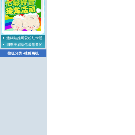
迷糊娃娃可爱粉红卡通
四季美眉给你最想要的
搜狐分类
·
搜狐商机