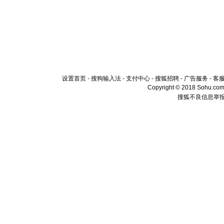
设置首页
-
搜狗输入法
-
支付中心
-
搜狐招聘
-
广告服务
-
客
Copyright © 2018 Sohu.com I
搜狐不良信息举