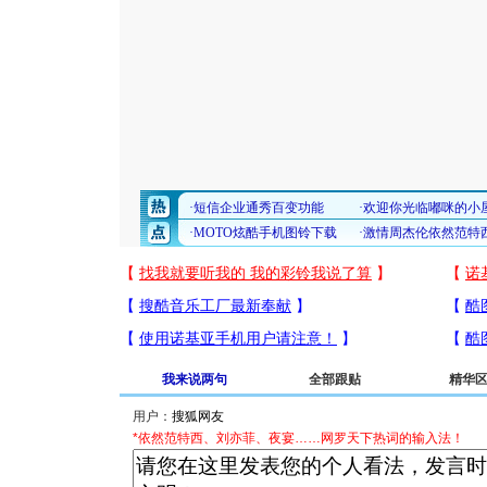
我来说两句
全部跟贴
精华
用户：
*依然范特西、刘亦菲、夜宴……网罗天下热词的输入法！