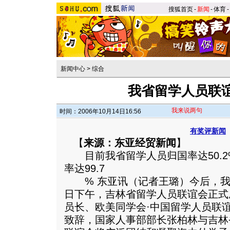
搜狐首页
-
新闻
-
体育
-
新闻中心
>
综合
我省留学人员联
我来说两句
时间：2006年10月14日16:56
有奖评新闻
【
来源：东亚经贸新闻
】
目前我省留学人员归国率达50.2
率达99.7
% 东亚讯（记者王璐）今后，我省
日下午，吉林省留学人员联谊会正式
员长、欧美同学会·中国留学人员联
致辞，国家人事部部长张柏林与吉林