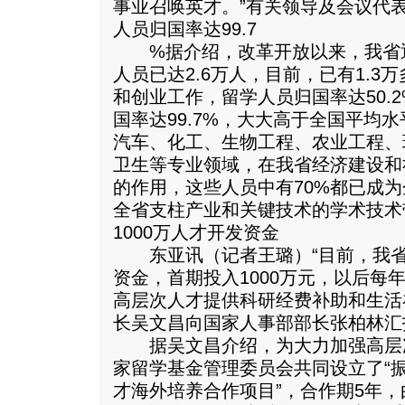
事业召唤英才。”有关领导及会议代
人员归国率达99.7
%据介绍，改革开放以来，我省通
人员已达2.6万人，目前，已有1.3
和创业工作，留学人员归国率达50.
国率达99.7%，大大高于全国平均
汽车、化工、生物工程、农业工程、
卫生等专业领域，在我省经济建设和
的作用，这些人员中有70%都已成
全省支柱产业和关键技术的学术技术
1000万人才开发资金
东亚讯（记者王璐）“目前，我省
资金，首期投入1000万元，以后每
高层次人才提供科研经费补助和生活
长吴文昌向国家人事部部长张柏林汇
据吴文昌介绍，为大力加强高层
家留学基金管理委员会共同设立了“
才海外培养合作项目”，合作期5年，