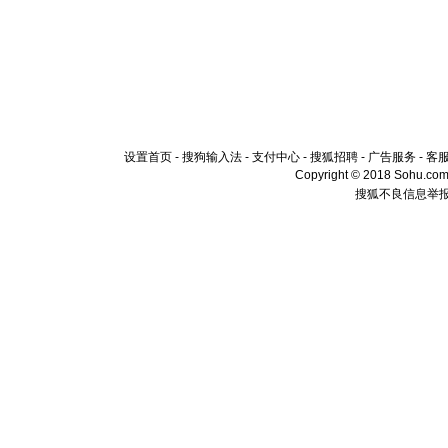
设置首页
-
搜狗输入法
-
支付中心
-
搜狐招聘
-
广告服务
-
客
Copyright © 2018 Sohu.com I
搜狐不良信息举