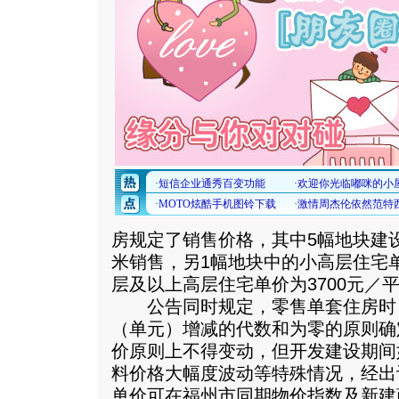
房规定了销售价格，其中5幅地块建设
米销售，另1幅地块中的小高层住宅单
层及以上高层住宅单价为3700元／
公告同时规定，零售单套住房时
（单元）增减的代数和为零的原则确
价原则上不得变动，但开发建设期间
料价格大幅度波动等特殊情况，经出
单价可在福州市同期物价指数及新建