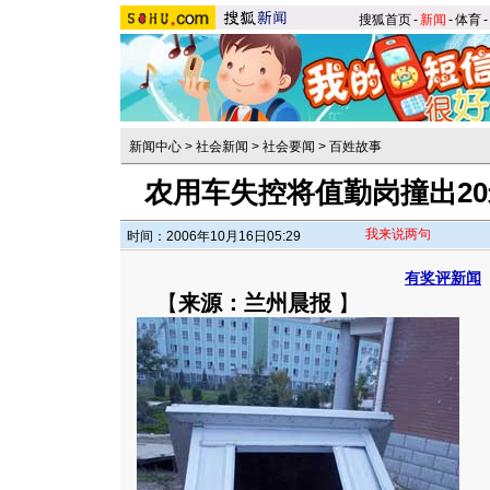
搜狐首页
-
新闻
-
体育
-
新闻中心
>
社会新闻
>
社会要闻
>
百姓故事
农用车失控将值勤岗撞出20
我来说两句
时间：2006年10月16日05:29
有奖评新闻
【
来源：兰州晨报
】