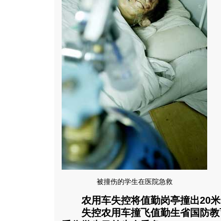
被撞伤的学生在医院急救
农用车失控将值勤岗亭撞出20米
失控农用车撞飞值勤生省国防教