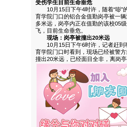
受伤学生目前生命垂危
10月15日下午4时许，随着“嘭”
育学院门口的铝合金值勤岗亭被一辆
多米远，岗亭内正在值勤的该校05
飞，目前生命垂危。
现场：岗亭被撞出20米远
10月15日下午6时许，记者赶到
育学院门口时看到，现场已经被警方
撞出20米远，已经面目全非，离岗