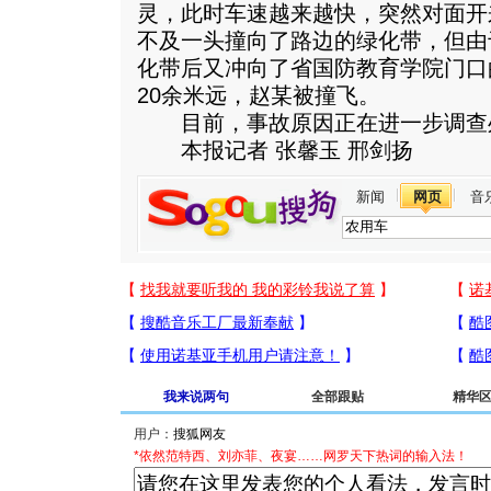
灵，此时车速越来越快，突然对面开
不及一头撞向了路边的绿化带，但由
化带后又冲向了省国防教育学院门口
20余米远，赵某被撞飞。
目前，事故原因正在进一步调查
本报记者 张馨玉 邢剑扬
新闻
网页
音
我来说两句
全部跟贴
精华
用户：
*依然范特西、刘亦菲、夜宴……网罗天下热词的输入法！