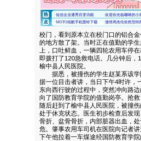
校门，看到原本立在校门口的铝合金
的地方散了架。当时正在值勤的学生
上，口吐鲜血，一辆四轮农用车停在
即拨打了120急救电话。几分钟后，
榆中县人民医院。
据悉，被撞伤的学生赵某系该学院
据一位目击者讲，当日下午4时许，
东向西行驶的过程中，突然冲向路边
向了国防教育学院的值勤岗亭。抢救
随后赶到了榆中县人民医院，被撞伤
处于休克状态。医生初步检查后发现
骨折、盆骨骨折，内部脏器出血，处
危。肇事农用车司机在医院向记者讲
下午他拉着一车煤途经国防教育学院