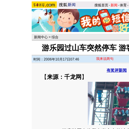
搜狐首页
-
新闻
-
体育
-
新闻中心
>
综合
游乐园过山车突然停车 游客
我来说两句
时间：2006年10月17日07:46
有奖评新闻
【
来源：千龙网
】