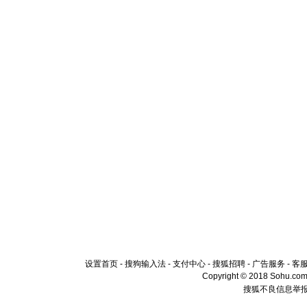
设置首页
-
搜狗输入法
-
支付中心
-
搜狐招聘
-
广告服务
-
客
Copyright © 2018 Sohu.com I
搜狐不良信息举