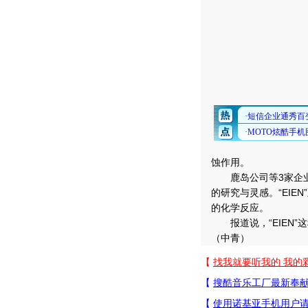
蚀作用。
鹿岛公司等3家企业联
的研究与灵感。“EI
的化学反应。
报道说，“EIEN”
（中青）