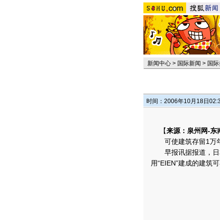
新闻中心
>
国际新闻
>
国际
时间：2006年10月18日02:
【
来源：泉州网-东
可使建筑存留1万
早报讯据报道，日本鹿
用“EIEN”建成的