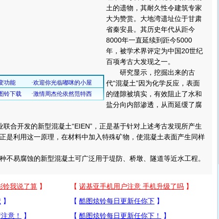
土的遗物，其耐久性令建筑专家
大为赞赏。大地湾遗址位于甘肃
省秦安县。其历史年代从距今
8000年一直延续到距今5000
年，被学术界评定为中国20世纪
百项考古大发现之一。
研究显示，挖掘出来的古
代“混凝土”因为化学反应，表面
的缝隙被填实，有效阻止了水和
盐分向内部渗透，从而延缓了腐
合开发的新型混凝土“EIEN”，正是基于针对上述考古发现所产生
EN”正是利用这一原理，在材料中加入特殊矿物，使混凝土表面产生同样
这种不易腐蚀的新型混凝土可广泛用于堤防、桥墩、隧道等近水工程。